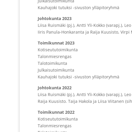
Julkaisutoimikunta
Kauhajoki tutuksi -sivuston ylläpitoryhmä
Johtokunta 2023
Liisa Ruismäki (pj.), Antti Yli-Kokko (varapj.), L
Iiris Panula-Honkaranta ja Raija Kuusisto, Virpi
Toimikunnat 2023
Kotiseututoimikunta
Talonmiesrengas
Talotoimikunta
Julkaisutoimikunta
Kauhajoki tutuksi -sivuston ylläpitoryhmä
Johtokunta 2022
Liisa Ruismäki (pj.), Antti Yli-Kokko (varapj.), L
Raija Kuusisto. Taija Hakola ja Liisa Viitanen (s
Toimikunnat 2022
Kotiseututoimikunta
Talonmiesrengas