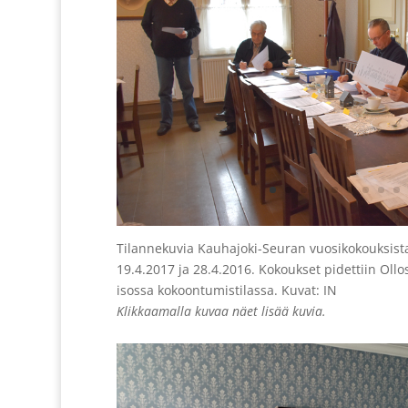
Tilannekuvia Kauhajoki-Seuran vuosikokouksista
19.4.2017 ja 28.4.2016. Kokoukset pidettiin Ollo
isossa kokoontumistilassa. Kuvat: IN
Klikkaamalla kuvaa näet lisää kuvia.