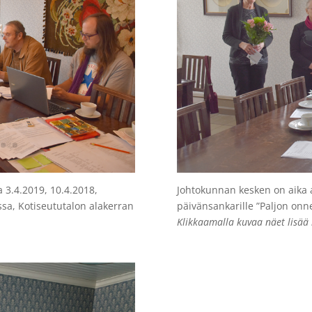
 3.4.2019, 10.4.2018,
Johtokunnan kesken on aika a
ssa, Kotiseututalon alakerran
päivänsankarille ”Paljon onn
Klikkaamalla kuvaa näet lisää 