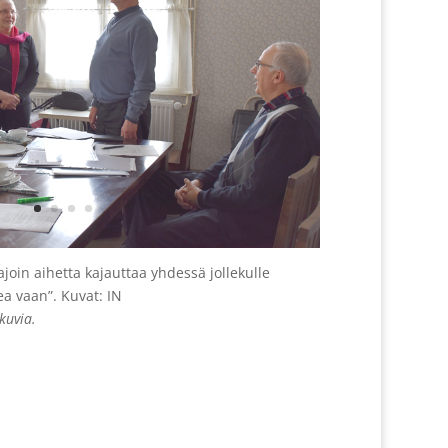
join aihetta kajauttaa yhdessä jollekulle
ea vaan”. Kuvat: IN
kuvia.