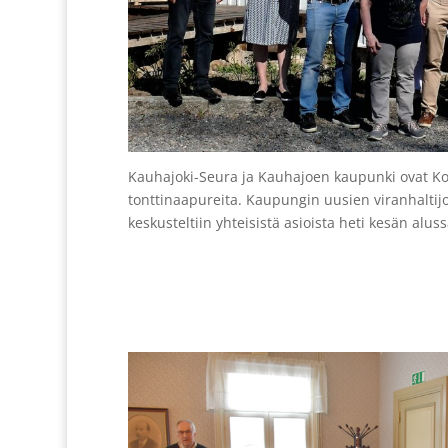
Kauhajoki-Seura ja Kauhajoen kaupunki ovat Ko
tonttinaapureita. Kaupungin uusien viranhaltijo
keskusteltiin yhteisistä asioista heti kesän alus