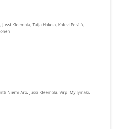
, Jussi Kleemola, Taija Hakola, Kalevi Perälä,
ihonen
 Antti Niemi-Aro, Jussi Kleemola, Virpi Myllymäki,