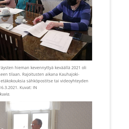
ysten hieman kevennyttyä keväällä 2021 oli
een tilaan. Rajoitusten aikana Kauhajoki-
 etäkokouksia sähköpostitse tai videoyhteyden
16.3.2021. Kuvat: IN
kuvia.