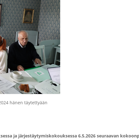
.2024 hänen täytettyään
sessa ja järjestäytymiskokouksessa 6.5.2026 seuraavan kokoon