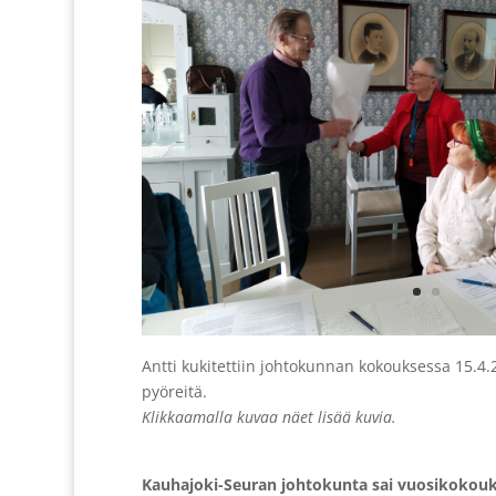
Antti kukitettiin johtokunnan kokouksessa 15.4
pyöreitä.
Klikkaamalla kuvaa näet lisää kuvia.
Kauhajoki-Seuran johtokunta sai vuosikokouk