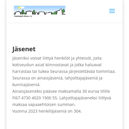
Jäsenet
Jäseniksi voivat liittyä henkilöt ja yhteisöt, joita
kotiseudun asiat kiinnostavat ja jotka haluavat
harrastaa tai tukea Seurassa järjestettävää toimintaa.
Seurassa on ainaisjäseniä, lahjoittajajäseniä ja
kunniajäseniä.
Ainaisjäseneksi pääsee maksamalla 30 euroa tilille
FI67 4730 4020 1900 55. Lahjoittajajäseneksi liittyvä
maksaa vapaaehtoisen summan.
Vuonna 2023 henkilöjäseniä on 304.