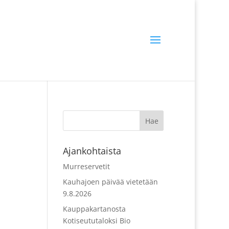
Ajankohtaista
Murreservetit
Kauhajoen päivää vietetään
9.8.2026
Kauppakartanosta
Kotiseututaloksi Bio