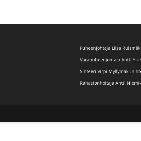
Puheenjohtaja Liisa Ruismäki
Varapuheenjohtaja Antti Yli-
Sihteeri Virpi Myllymäki, siht
Rahastonhoitaja Antti Niemi