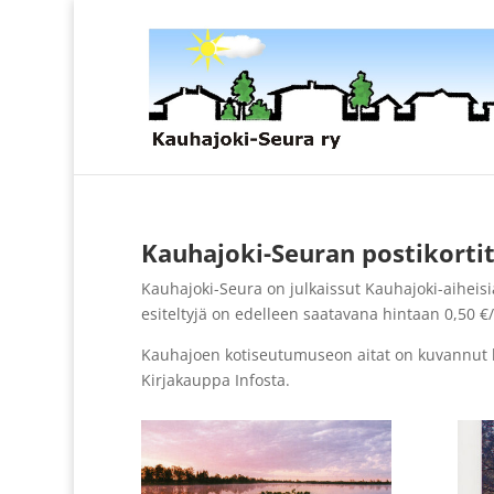
Kauhajoki-Seuran postikorti
Kauhajoki-Seura on julkaissut Kauhajoki-aiheisi
esiteltyjä on edelleen saatavana hintaan 0,50 €/
Kauhajoen kotiseutumuseon aitat on kuvannut ko
Kirjakauppa Infosta.