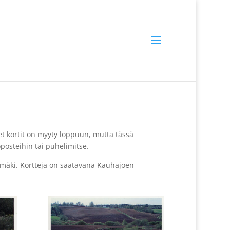
et kortit on myyty loppuun, mutta tässä
öposteihin tai puhelimitse.
imäki. Kortteja on saatavana Kauhajoen