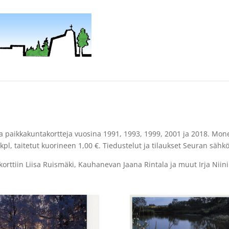
t
a paikkakuntakortteja vuosina 1991, 1993, 1999, 2001 ja 2018. Mon
kpl, taitetut kuorineen 1,00 €. Tiedustelut ja tilaukset Seuran sähk
rttiin Liisa Ruismäki, Kauhanevan Jaana Rintala ja muut Irja Niin