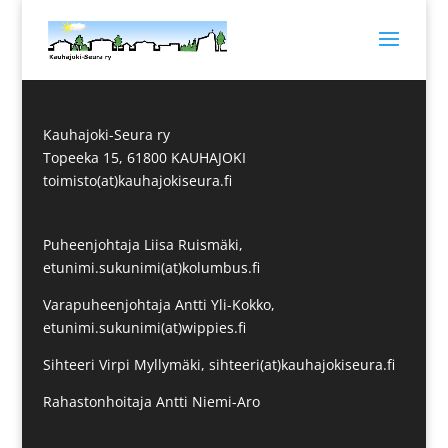
Kauhajoki-Seura ry
Topeeka 15, 61800 KAUHAJOKI
toimisto(at)kauhajokiseura.fi
Puheenjohtaja Liisa Ruismäki,
etunimi.sukunimi(at)kolumbus.fi
Varapuheenjohtaja Antti Yli-Kokko,
etunimi.sukunimi(at)wippies.fi
Sihteeri Virpi Myllymäki, sihteeri(at)kauhajokiseura.fi
Rahastonhoitaja Antti Niemi-Aro