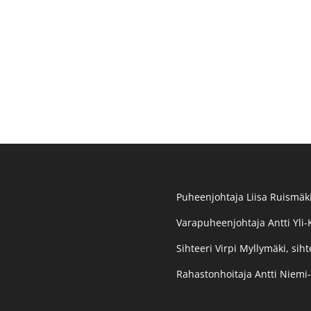
Puheenjohtaja Liisa Ruismäki
Varapuheenjohtaja Antti Yli-
Sihteeri Virpi Myllymäki, siht
Rahastonhoitaja Antti Niemi