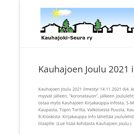
Kauhajoen Joulu 2021 i
Kauhajoen Joulu 2021 ilmestyi 14.11.2021 (64. 
myyvät jälleen, ”koronatauon”, jälkeen joululeht
ostaa myös Kauhajoen Kirjakauppa Infosta, S-Ma
Kaupasta, Topin Torilta, Valkoisesta Puusta, Ka
R-Kioskista. Kirjakauppa Info lähettää joululehd
tilaajille. (Lue lisää kohdasta Kauhajoen Joulu.)