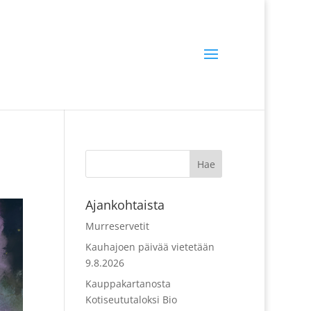
Ajankohtaista
Murreservetit
Kauhajoen päivää vietetään
9.8.2026
Kauppakartanosta
Kotiseututaloksi Bio