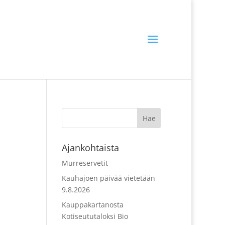
Ajankohtaista
Murreservetit
Kauhajoen päivää vietetään
9.8.2026
Kauppakartanosta
Kotiseututaloksi Bio