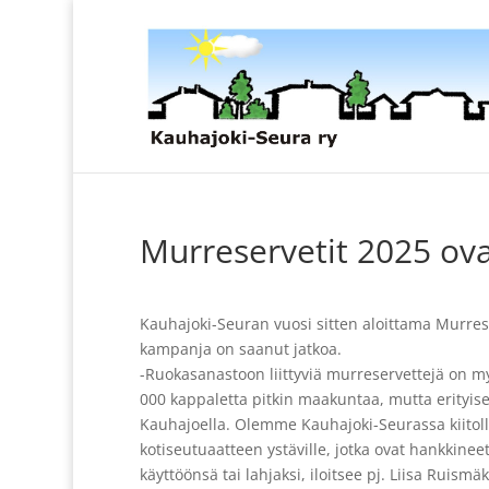
Murreservetit 2025 ova
Kauhajoki-Seuran vuosi sitten aloittama Murres
kampanja on saanut jatkoa.
-Ruokasanastoon liittyviä murreservettejä on myy
000 kappaletta pitkin maakuntaa, mutta erityise
Kauhajoella. Olemme Kauhajoki-Seurassa kiitoll
kotiseutuaatteen ystäville, jotka ovat hankkineet
käyttöönsä tai lahjaksi, iloitsee pj. Liisa Ruismäk