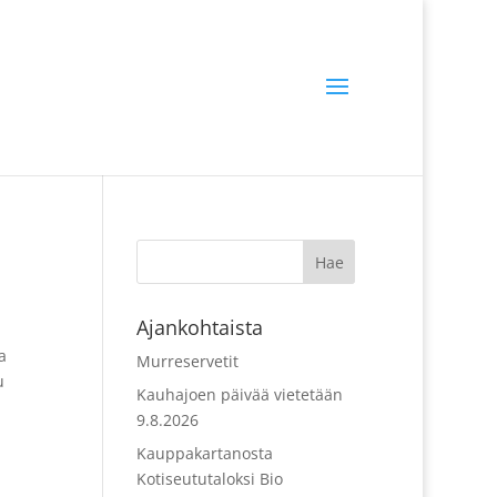
Ajankohtaista
a
Murreservetit
u
Kauhajoen päivää vietetään
9.8.2026
Kauppakartanosta
Kotiseututaloksi Bio