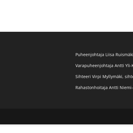
Puheenjohtaja Liisa Ruismäki
Varapuheenjohtaja Antti Yli-
Sihteeri Virpi Myllymäki, siht
Rahastonhoitaja Antti Niemi